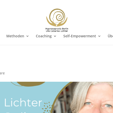
Methoden
Coaching
Self-Empowerment
Üb
are