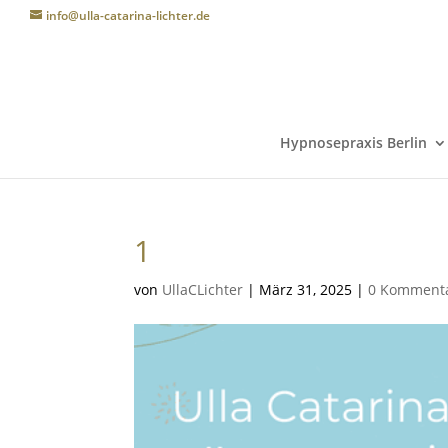
info@ulla-catarina-lichter.de
Hypnosepraxis Berlin
1
von
UllaCLichter
|
März 31, 2025
|
0 Komment