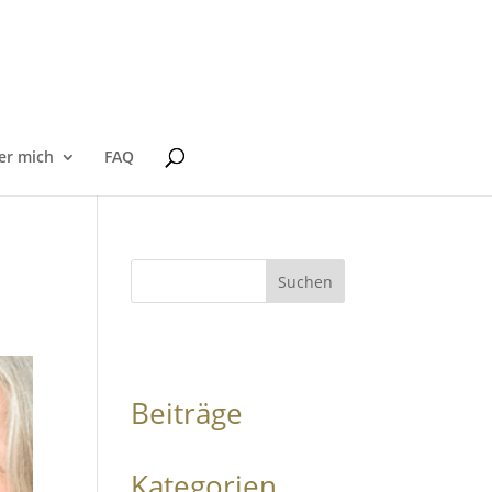
er mich
FAQ
Suchen
Beiträge
Kategorien