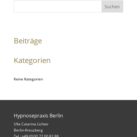
Suchen
Beiträge
Kategorien
Keine Kategorien
Hypnosepraxis Berlin
Ulla Catarina Lichter
Berlin-Kreuzberg
Tel.: +49 (0)30 77 00 82 88