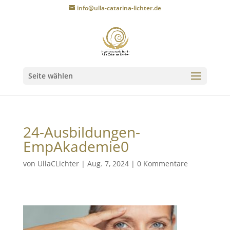
info@ulla-catarina-lichter.de
Seite wählen
24-Ausbildungen-
EmpAkademie0
von
UllaCLichter
|
Aug. 7, 2024
|
0 Kommentare