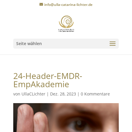
info@ulla-catarina-lichter.de
Seite wählen
24-Header-EMDR-
EmpAkademie
von
UllaCLichter
|
Dez. 28, 2023
|
0 Kommentare