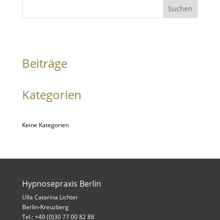
Suchen
Beiträge
Kategorien
Keine Kategorien
Hypnosepraxis Berlin
Ulla Catarina Lichter
Berlin-Kreuzberg
Tel.: +49 (0)30 77 00 82 88