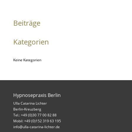
Beiträge
Kategorien
Keine Kategorien
Hypnosepraxis Berlin
Ulla Catarina Lichter
Berlin-Kreuzberg
Tel.: +49 (0)30 77 00 82 88
Mobil: +49 (0)152 319 63 195
info@ulla-catarina-lichter.de