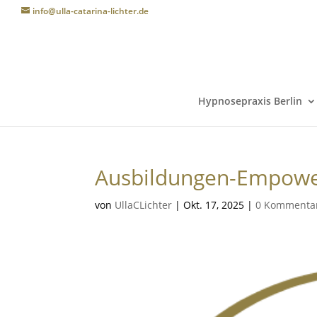
info@ulla-catarina-lichter.de
Hypnosepraxis Berlin
Ausbildungen-Empow
von
UllaCLichter
|
Okt. 17, 2025
|
0 Kommenta