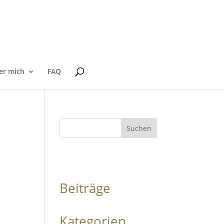
er mich
FAQ
Suchen
Beiträge
Kategorien