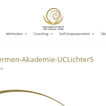
Methoden
Coaching
Self-Empowerment
Üb
ermen-Akademie-UCLichter5
re