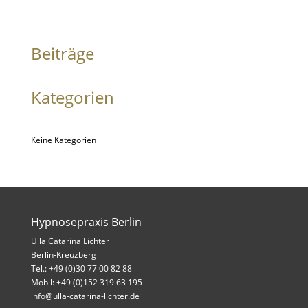
Beiträge
Kategorien
Keine Kategorien
Hypnosepraxis Berlin
Ulla Catarina Lichter
Berlin-Kreuzberg
Tel.: +49 (0)30 77 00 82 88
Mobil: +49 (0)152 319 63 195
info@ulla-catarina-lichter.de