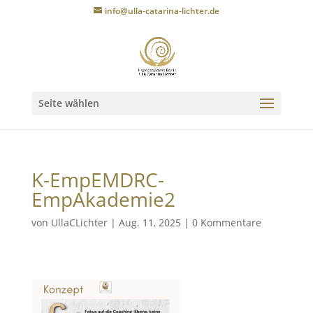
info@ulla-catarina-lichter.de
Seite wählen
K-EmpEMDRC-
EmpAkademie2
von
UllaCLichter
|
Aug. 11, 2025
|
0 Kommentare