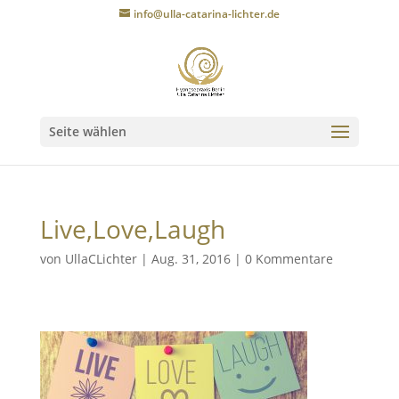
info@ulla-catarina-lichter.de
Seite wählen
Live,Love,Laugh
von
UllaCLichter
|
Aug. 31, 2016
|
0 Kommentare