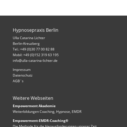
Hypnosepraxis Berlin
Ulla Catarina Lichter
Berlin-Kreuzberg
Tel.: +49 (0)30 77 00 82 88
Mobil: +49 (0)152 319 63 195
info@ulla-catarina-lichter.de
Impressum
Datenschutz
AGB´s
Weitere Webseiten
Empowerment Akademie
Weiterbildungen Coaching, Hypnose, EMDR
Empowerment-EMDR-Coaching®
Die Methode für die Herausforderungen unserer Zeit