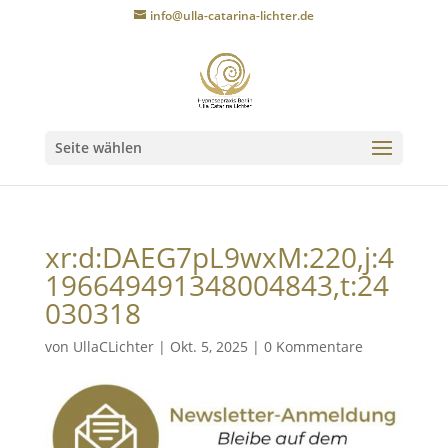
info@ulla-catarina-lichter.de
Seite wählen
xr:d:DAEG7pL9wxM:220,j:4
196649491348004843,t:24
030318
von
UllaCLichter
|
Okt. 5, 2025
|
0 Kommentare