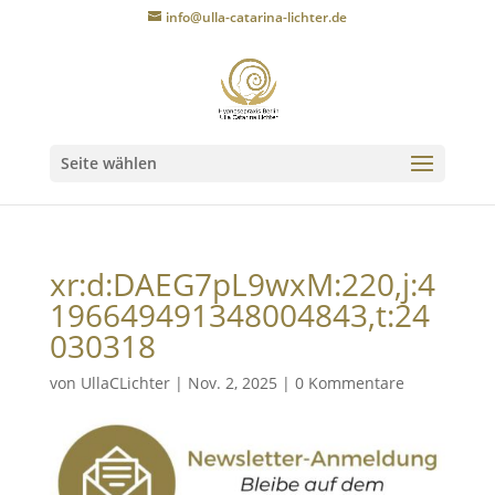
info@ulla-catarina-lichter.de
Seite wählen
xr:d:DAEG7pL9wxM:220,j:4
196649491348004843,t:24
030318
von
UllaCLichter
|
Nov. 2, 2025
|
0 Kommentare