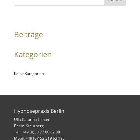
Beiträge
Kategorien
Keine Kategorien
Hypnosepraxis Berlin
Ulla Catarina Lichter
Berlin-Kreuzberg
Tel.: +49 (0)30 77 00 82 88
Mobil: +49 (0)152 319 63 195