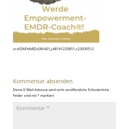
xr:d:DAEh6tRZoSM:401,j:48141220851,t:23030512
Kommentar absenden
Deine E-Mail-Adresse wird nicht veröffentlicht.
Erforderliche
Felder sind mit
*
markiert