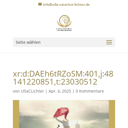
info@ulla-catarina-lichter.de
Seite wählen
xr:d:DAEh6tRZoSM:401,j:48
141220851,t:23030512
von
UllaCLichter
|
Apr. 6, 2025
|
0 Kommentare