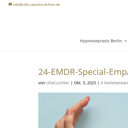
info@ulla-catarina-lichter.de
Hypnosepraxis Berlin
24-EMDR-Special-Emp
von
UllaCLichter
|
Okt. 5, 2025
|
0 Kommentar