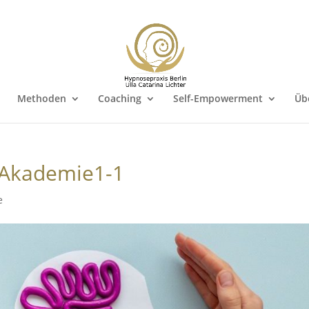
Methoden
Coaching
Self-Empowerment
Üb
Akademie1-1
e